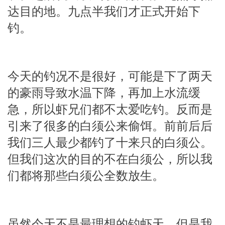
达目的地。九点半我们才正式开始下
钓。
今天的钓况不是很好，可能是下了两天
的豪雨导致水温下降，再加上水流缓
急，所以虾兄们都不太爱吃钓。反而是
引来了很多的白须公来偷饵。前前后后
我们三人最少都钓了十来只的白须公。
但我们这次的目的不在白须公，所以我
们都将那些白须公全数放生。
虽然今天不是最理想的钓虾天，但是我