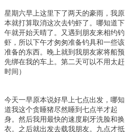
星期六早上这里下了两天的豪雨，我原
本就打算取消这次去钓虾了。哪知道下
午就开始天晴了。又遇到朋友来相约钓
虾，所以下午才匆匆准备钓具和一些该
准备的东西。晚上就到我朋友家将船预
先绑在我的车上。第二天可以不用太赶
时间）
今天一早原本说好早上七点出发，哪知
道我这个贪睡猪尽然睡到七点半才起
身。然后我用最快的速度刷牙洗脸和换
衣。之后就出发去载我朋友。九点才抵