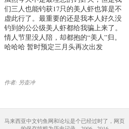
们三人也能钓获17只的美人虾也算是不
虚此行了。最重要的还是我本人好久没
钓到的公公级美人虾都给我骗上来了。
情人节里没人陪，却都抱的“美人”归。
哈哈哈 暂时预定三月头再次出发
作者: 另壶冲
马来西亚中文钓鱼网和论坛是个已经过时了，网页
的保存纯粹为历史记录。2006 - 2016