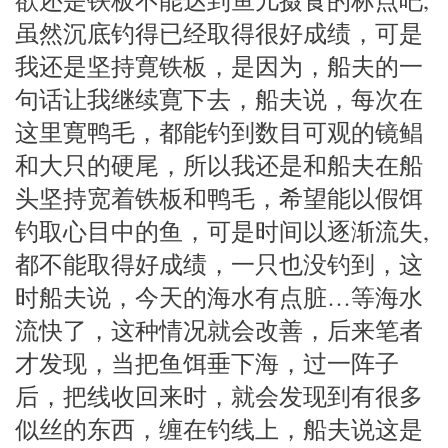
虽然沉底钓得已经取得很好成绩，可是
我还是坚持寛铁板，是因为，船夫的一
句话让我继续寛下去，船夫说，每次在
这里寛鸭毛，都能钓到数目可观的镜鲳
和大只的硬尾，所以我还是和船夫在船
头坚持宽着铁板和鸭毛，希望能以假饵
钓取心目中的鱼，可是时间以逐渐流失,
都不能取得好成绩，一只也没钓到，这
时船夫说，今天的海水有点脏…等海水
流快了，这种情况就会改善，后来笔者
才发现，当把鱼饵垂下海，过一阵子
后，把线收回来时，就会发现到有很多
似丝的东西，缠在钓线上，船夫说这是