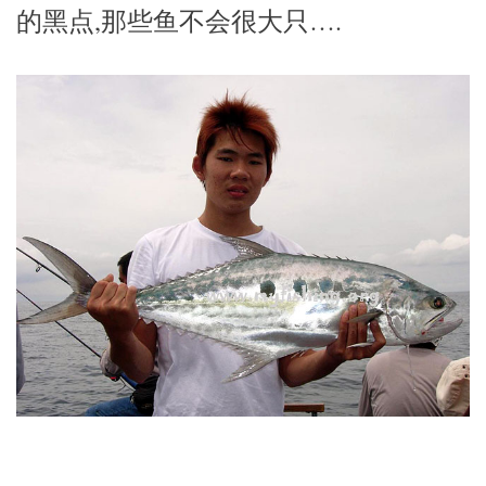
的黑点,那些鱼不会很大只….