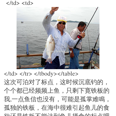
</td> <td>
</td> </tr> </tbody></table>
这次可泊对了标点，这时候沉底钓的，
个个都已经频频上鱼，只剩下寛铁板的
我,一点鱼信也没有，可能是孤掌难鳴，
孤独的铁板，在海中很难引起鱼儿的食
欲还是铁板不能达到鱼儿摄食的标点吧,