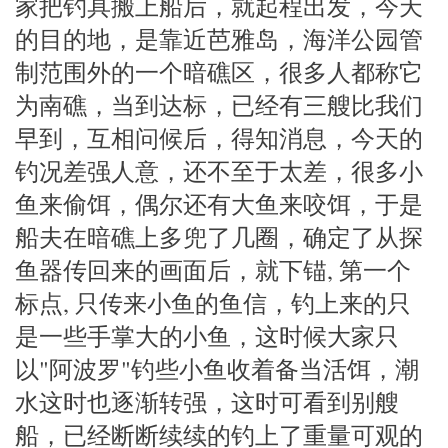
家把钓具搬上船后，就起程出发，今天
的目的地，是靠近芭雅岛，海洋公园管
制范围外的一个暗礁区，很多人都称它
为南礁，当到达标，已经有三艘比我们
早到，互相问候后，得知消息，今天的
钓况差强人意，还不至于太差，很多小
鱼来偷饵，偶尔还有大鱼来咬饵，于是
船夫在暗礁上多兜了几圈，确定了从探
鱼器传回来的画面后，就下锚, 第一个
标点, 只传来小鱼的鱼信，钓上来的只
是一些手掌大的小鱼，这时候大家只
以"阿波罗"钓些小鱼收着备当活饵，潮
水这时也逐渐转强，这时可看到别艘
船，已经断断续续的钓上了重量可观的