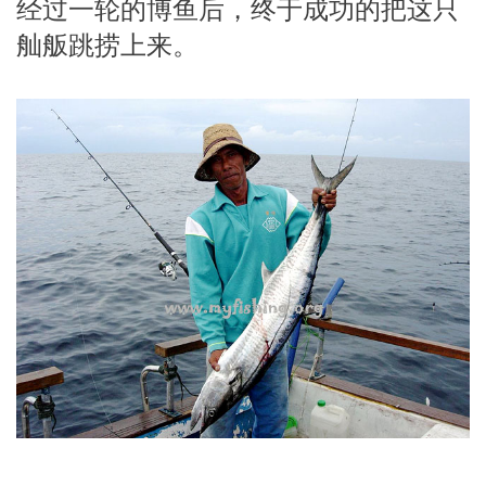
经过一轮的博鱼后，终于成功的把这只
舢舨跳捞上来。