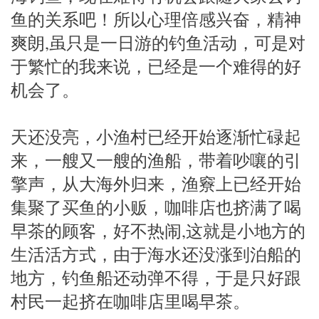
鱼的关系吧！所以心理倍感兴奋，精神
爽朗,虽只是一日游的钓鱼活动，可是对
于繁忙的我来说，已经是一个难得的好
机会了。
天还没亮，小渔村已经开始逐渐忙碌起
来，一艘又一艘的渔船，带着吵嚷的引
擎声，从大海外归来，渔竂上已经开始
集聚了买鱼的小贩，咖啡店也挤满了喝
早茶的顾客，好不热闹,这就是小地方的
生活活方式，由于海水还没涨到泊船的
地方，钓鱼船还动弹不得，于是只好跟
村民一起挤在咖啡店里喝早茶。