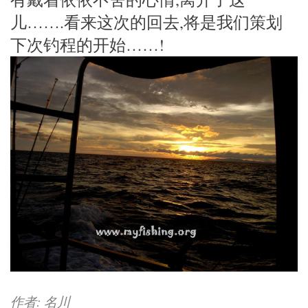
儿…….看来这次的回去,将是我们策划
下次钓程的开始……!
作者: 名川