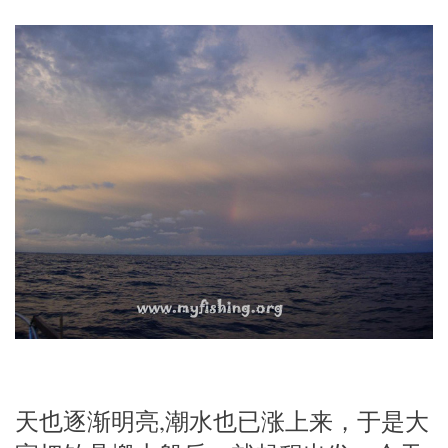
天也逐渐明亮,潮水也已涨上来，于是大