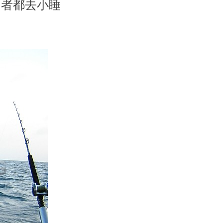
多者都去小睡