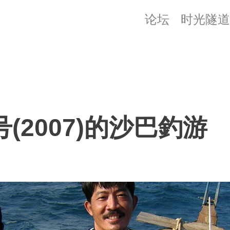
论坛
时光隧道
号(2007)的沙巴釣游