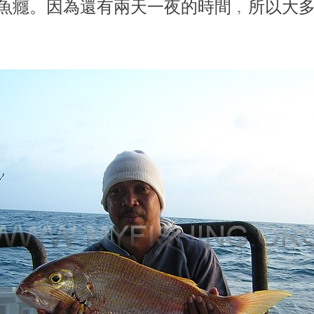
魚癮。因為還有兩天一夜的時間﹐所以大