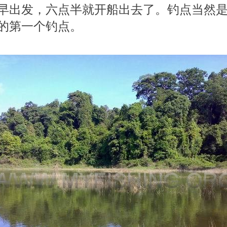
早出发，六点半就开船出去了。钓点当然
的第一个钓点。