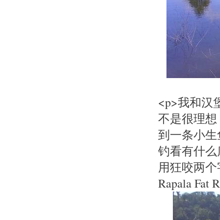
<p>我和
不是很理想，
到一条小生
钓看有什么
用狂咬两个
Rapala 