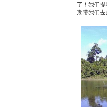
了！我们提
期带我们去