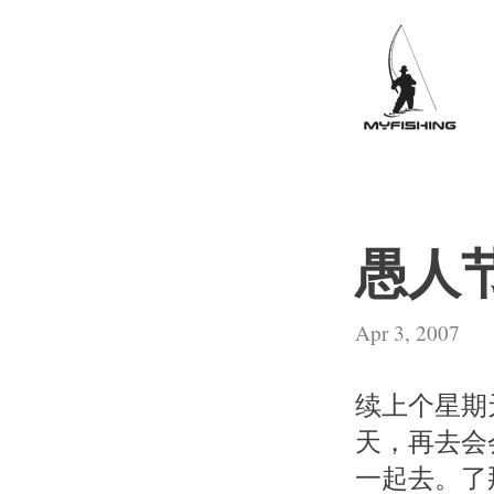
愚人
Apr 3, 2007
续上个星期
天，再去会
一起去。了