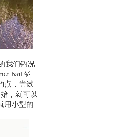
的我们钓况
bait 钓
钓点，尝试
开始，就可以
就用小型的