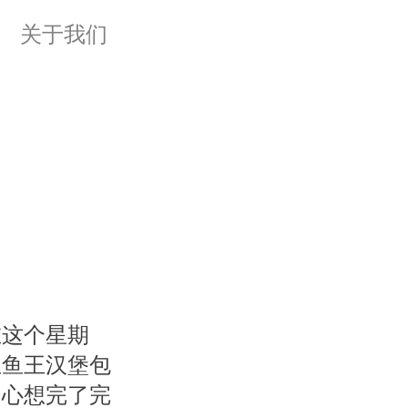
关于我们
在这个星期
生鱼王汉堡包
，心想完了完