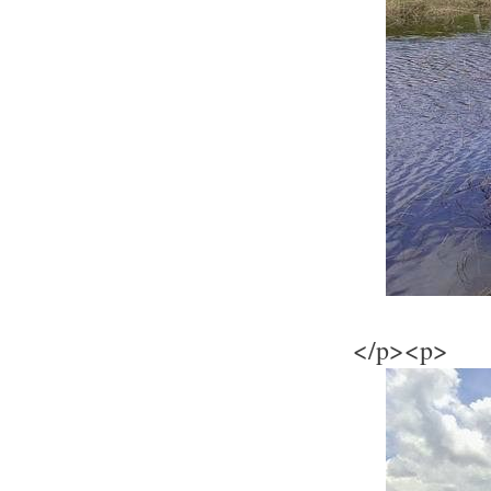
</p><p>