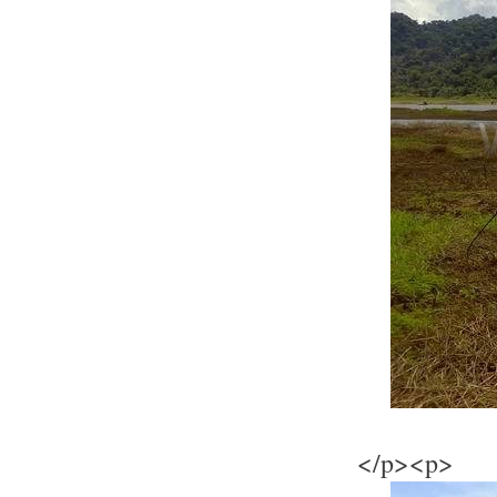
</p><p>