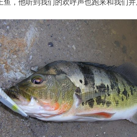
g还没上鱼，他听到我们的欢呼声也跑来和我们