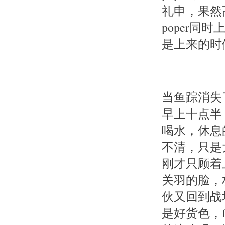
礼申，果然
poper
是上来的时
当鱼踪消失
早上十点半
喝水，休息
不清，只是
刚才只顾着
关羽的脸，
伙又回到战
是好货色，fi