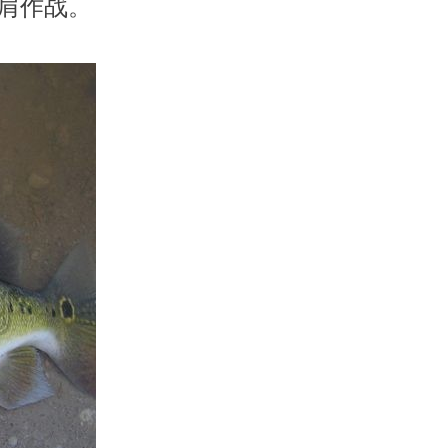
并肩作战。