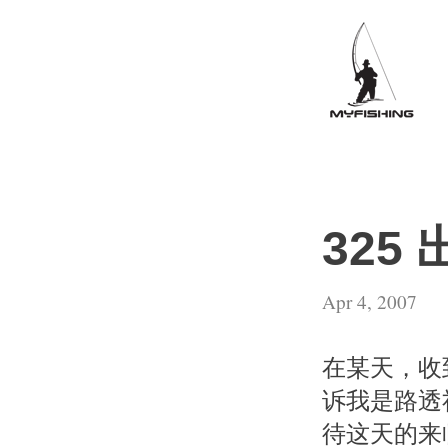
325 
Apr 4, 2007
在某天，收到ne
诉我是路透
待这天的来临