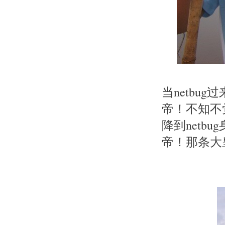
当netb
帝！不知不
降到net
帝！那条大皇