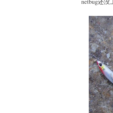
netbu