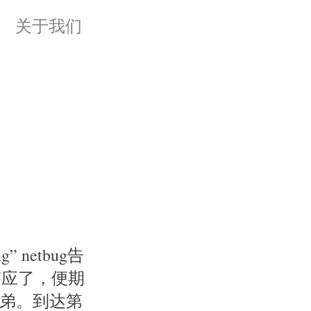
关于我们
 netbug告
答应了，便期
小弟。到达第