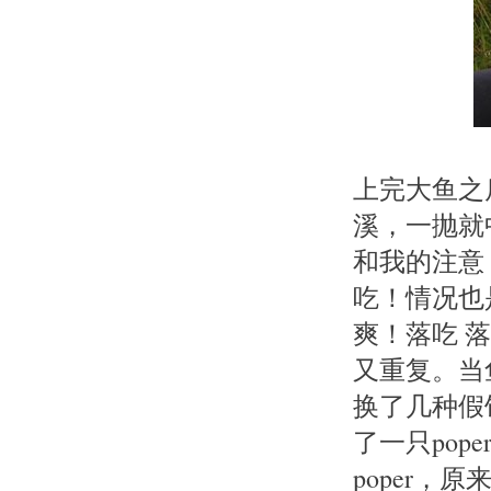
上完大鱼之
溪，一抛就
和我的注意！
吃！情况也
爽！落吃 
又重复。当
换了几种假
了一只pop
poper，