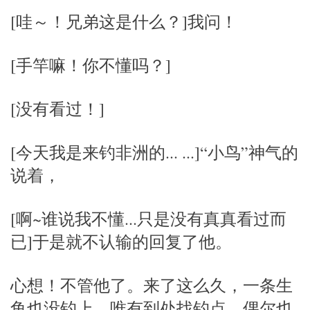
[哇～！兄弟这是什么？]我问！
[手竿嘛！你不懂吗？]
[没有看过！]
[今天我是来钓非洲的... ...]“小鸟”神气的
说着，
[啊~谁说我不懂...只是没有真真看过而
已]于是就不认输的回复了他。
心想！不管他了。来了这么久，一条生
鱼也没钓上，唯有到处找钓点，偶尔也