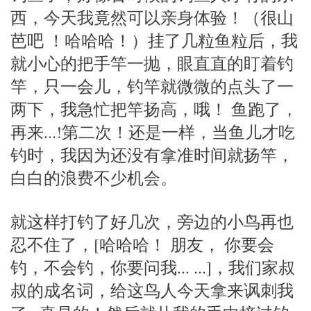
西，今天我竟然可以亲身体验！（很山
芭吧 ！哈哈哈！）挂了几粒鱼粒后，我
就小心的把手竿一抛，眼直直的盯着钓
竿，只一会儿，钓竿就微微的点头了一
两下，我急忙把竿扬高，哦！ 鱼跑了，
再来...!第二次！还是一样，当鱼儿才吃
钓时，我因为还没有拿准时间就扬竿，
白白的浪费不少机会。
就这样打钓了好几次，旁边的小鸟再也
忍不住了，[哈哈哈！ 朋友， 你要会
钓，不会钓，你要问我... ...]，我们家叔
叔的成名词，给这鸟人今天拿来讽刺我