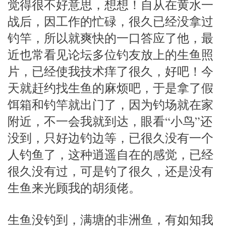
觉得很不好意思，想想！自从在黄水一
战后，因工作的忙碌，很久已经没拿过
钓竿，所以就爽快的一口答应了他，最
近也常看见论坛多位钓友放上的生鱼照
片，已经使我技术痒了很久，好吧！今
天就赶约找生鱼的麻烦吧，于是拿了假
饵箱和钓竿就出门了，因为钓场就在家
附近，不一会我就到达，眼看“小鸟”还
没到，只好边钓边等，已很久没有一个
人钓鱼了，这种逍遥自在的感觉，已经
很久没有过，可是钓了很久，还是没有
生鱼来光顾我的胡须佬。
生鱼没钓到，满塘的非洲鱼，有如知我