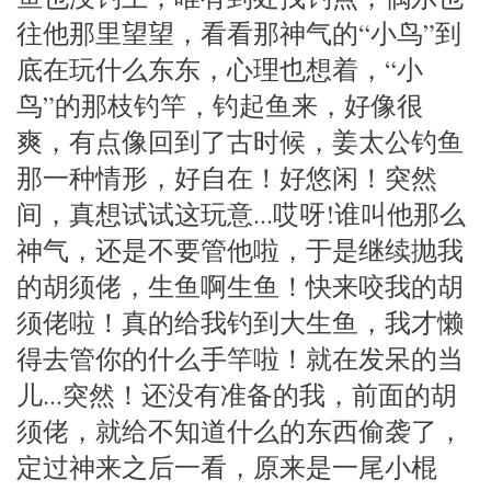
往他那里望望，看看那神气的“小鸟”到
底在玩什么东东，心理也想着，“小
鸟”的那枝钓竿，钓起鱼来，好像很
爽，有点像回到了古时候，姜太公钓鱼
那一种情形，好自在！好悠闲！突然
间，真想试试这玩意...哎呀!谁叫他那么
神气，还是不要管他啦，于是继续抛我
的胡须佬，生鱼啊生鱼！快来咬我的胡
须佬啦！真的给我钓到大生鱼，我才懒
得去管你的什么手竿啦！就在发呆的当
儿...突然！还没有准备的我，前面的胡
须佬，就给不知道什么的东西偷袭了，
定过神来之后一看，原来是一尾小棍