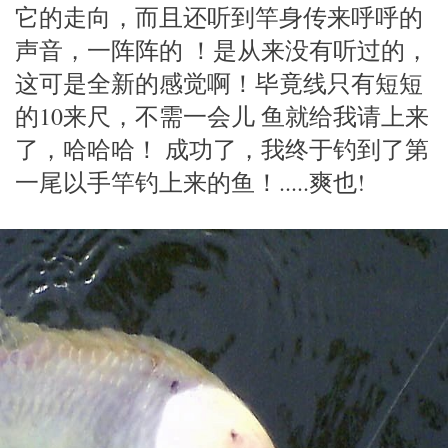
它的走向，而且还听到竿身传来呼呼的
声音，一阵阵的 ！是从来没有听过的，
这可是全新的感觉啊！毕竟线只有短短
的10来尺，不需一会儿 鱼就给我请上来
了，哈哈哈！ 成功了，我终于钓到了第
一尾以手竿钓上来的鱼！.....爽也!