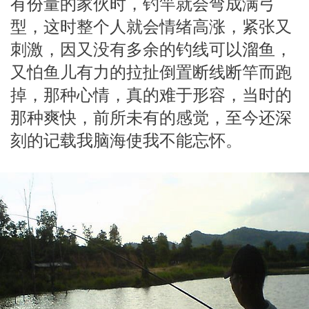
有份量的家伙时，钓竿就会弯成满弓
型，这时整个人就会情绪高涨，紧张又
刺激，因又没有多余的钓线可以溜鱼，
又怕鱼儿有力的拉扯倒置断线断竿而跑
掉，那种心情，真的难于形容，当时的
那种爽快，前所未有的感觉，至今还深
刻的记载我脑海使我不能忘怀。