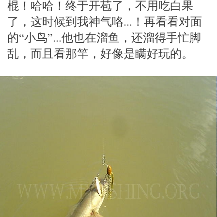
棍！哈哈！终于开苞了，不用吃白果
了，这时候到我神气咯...！再看看对面
的“小鸟”...他也在溜鱼，还溜得手忙脚
乱，而且看那竿，好像是瞒好玩的。