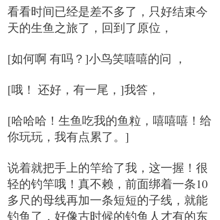
看看时间已经是差不多了，只好结束今
天的生鱼之旅了，回到了原位，
[如何啊 有吗？]小鸟笑嘻嘻的问 ，
[哦！ 还好，有一尾，]我答，
[哈哈哈！生鱼吃我的鱼粒，嘻嘻嘻！给
你玩玩，我有点累了。]
说着就把手上的竿给了我，这一握！很
轻的钓竿哦！真不赖，前面绑着一条10
多尺的母线再加一条短短的子线，就能
钓鱼了，好像古时候的钓鱼人才有的东