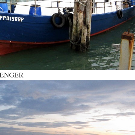
LENGER