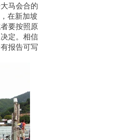
来大马会合的
市，在新加坡
或者要按照原
了决定。相信
会有报告可写