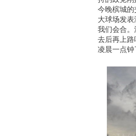
今晚槟城的
大球场发表
我们会合。
去后再上路吧
凌晨一点钟了...