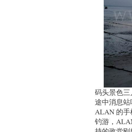
码头景色三
途中消息站
ALAN 
钓游，AL
持的政党刚