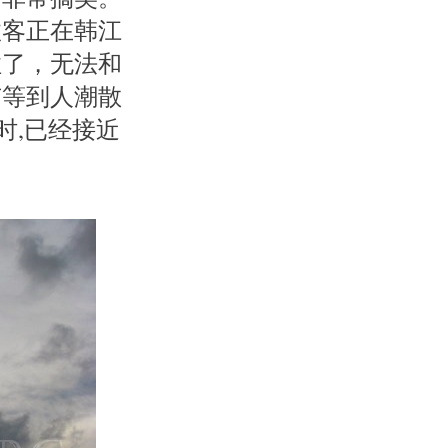
政客正在韩江
住了，无法和
有等到人潮散
时,已经接近