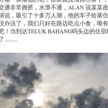
交通非常拥挤，水泄不通，ALAN 说某某
演说，吸引了十多万人潮，他的车子给塞
没办法了，我们只好在路边吃点小食，唯
！当到达TELUK BAHANG码头边的住宿
......