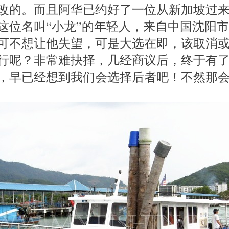
改的。而且阿华已约好了一位从新加坡过
这位名叫“小龙”的年轻人，来自中国沈阳
可不想让他失望，可是大选在即，该取消
行呢？非常难抉择，几经商议后，终于有
，早已经想到我们会选择后者吧！不然那