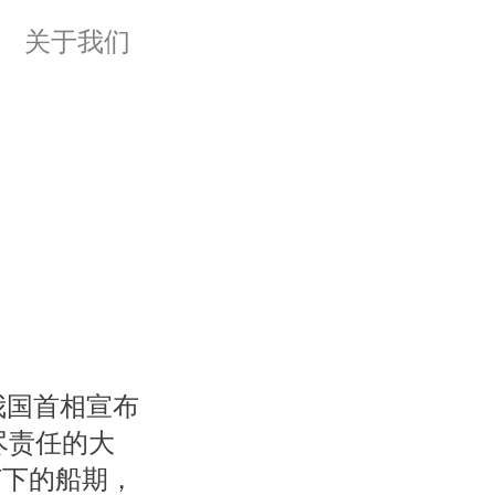
关于我们
我国首相宣布
尽责任的大
订下的船期，