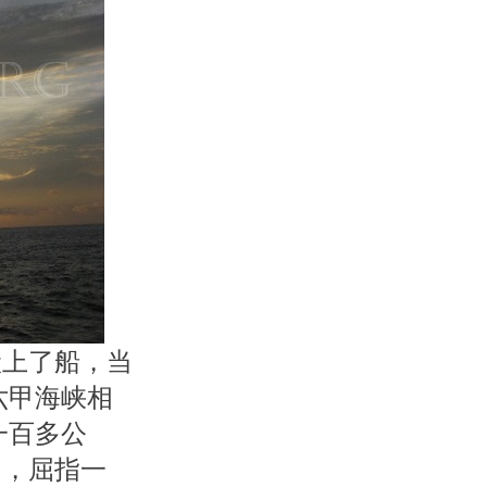
搬上了船，当
六甲海峡相
一百多公
间，屈指一