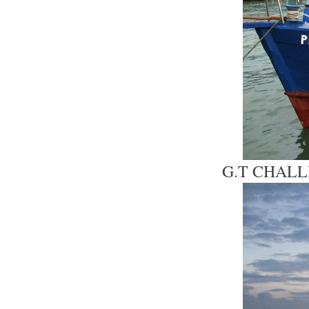
G.T CHAL