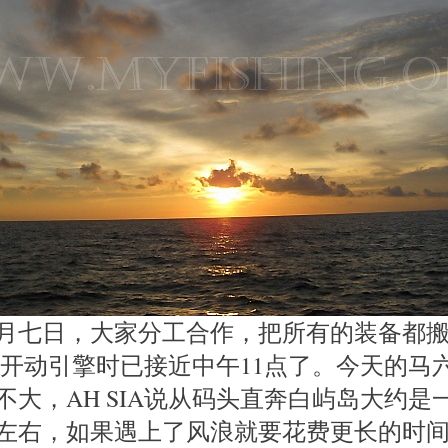
月七日，大家分工合作，把所有的装备都
SIA开动引擎时已接近中午11点了。今天的马
不大，AH SIA说从码头直奔白屿岛大约是
左右，如果遇上了风浪就要花费更长的时