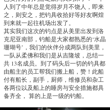
人到了中年总是觉得岁月不饶人，即来
之，则安之，把钓具收拾好等好友啊煌
到来就一起往机场出发了。
其实我们这次的钓点是从美里出发到洛
克尼亚南部，钓船是大家都熟悉的‘水晶
珊瑚号’，我们的伙伴分成两队到美里，
一队从柔佛和我们是从吉隆坡，总结一
共 13名成员。到了码头后一切的钓具都
由船主的员工帮我们搬上船，赞！此船
付有船长，副手，厨师，维修员和杂工
各两位以及船上的睡房与安全措施都具
备齐全， 算的上是一级的钓船。