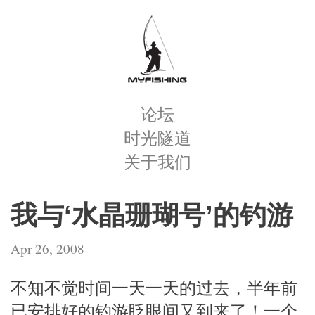
论坛
时光隧道
关于我们
我与‘水晶珊瑚号’的钓游
Apr 26, 2008
不知不觉时间一天一天的过去，半年前
已安排好的钓游眨眼间又到来了！一个