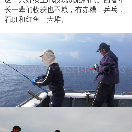
长一辈们收获也不赖，有赤糟，乒乓，
石班和红鱼一大堆。