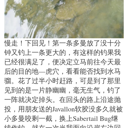
慢走！下回见！第一条多曼放了没十分
钟又钓上一条更大的，有这样的钓果我
已经很满足了，便决定立马前往今天最
后的目的地—虎穴，看看能否找到水马
骝。花了过半小时赶路，可是到了那里
见到的是一片静幽幽，毫无生气，钓了
一阵就决定掉头。在回头的路上沿途抛
投，用朋友送的Javallon软胶没多久就被
小多曼咬剩一截，换上Sabertail Bug继
续作钓。就在一次当我面向沿岸左边回