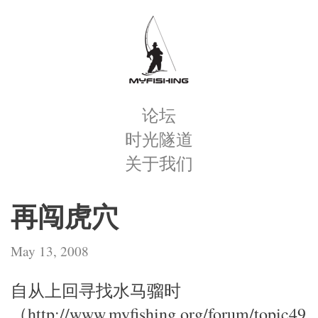
论坛
时光隧道
关于我们
再闯虎穴
May 13, 2008
自从上回寻找水马骝时
（http://www.myfishing.org/forum/topic49